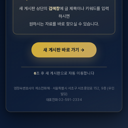
새 게시판 상단의
검색창
에 글 제목이나 키워드를 입력
하시면
원하시는 자료를 바로 찾으실 수 있습니다.
새 게시판 바로 가기 →
6
초 후 새 게시판으로 자동 이동합니다
10초 후 새 실무연구자료 게시판으로 자동 이동합니다.
엄정숙변호사의 제소전화해 · 서울특별시 서초구 서초중앙로 152, 9층 (우민
빌딩)
대표전화 02-591-2334