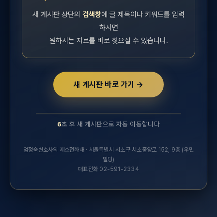
새 게시판 상단의
검색창
에 글 제목이나 키워드를 입력
하시면
원하시는 자료를 바로 찾으실 수 있습니다.
새 게시판 바로 가기 →
6
초 후 새 게시판으로 자동 이동합니다
10초 후 새 실무연구자료 게시판으로 자동 이동합니다.
엄정숙변호사의 제소전화해 · 서울특별시 서초구 서초중앙로 152, 9층 (우민
빌딩)
대표전화 02-591-2334