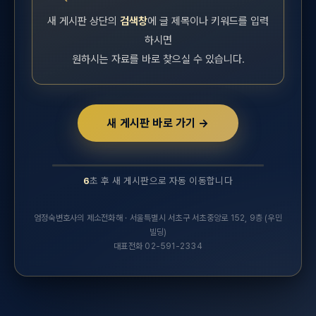
새 게시판 상단의
검색창
에 글 제목이나 키워드를 입력
하시면
원하시는 자료를 바로 찾으실 수 있습니다.
새 게시판 바로 가기 →
6
초 후 새 게시판으로 자동 이동합니다
10초 후 새 실무연구자료 게시판으로 자동 이동합니다.
엄정숙변호사의 제소전화해 · 서울특별시 서초구 서초중앙로 152, 9층 (우민
빌딩)
대표전화 02-591-2334