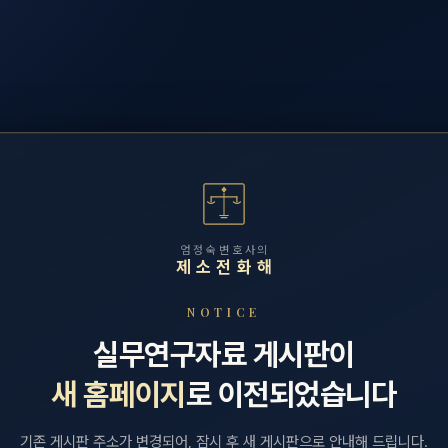
엄정숙변호사의
제소전화해
NOTICE
실무연구자료 게시판이
새 홈페이지
로 이전되었습니다
기존 게시판 주소가 변경되어, 잠시 후 새 게시판으로 안내해 드립니다.