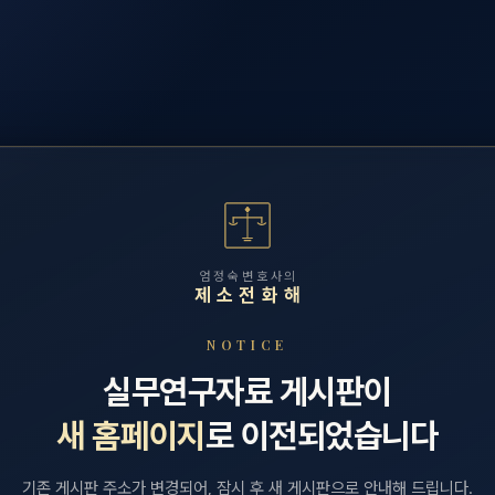
엄정숙변호사의
제소전화해
NOTICE
실무연구자료 게시판이
새 홈페이지
로 이전되었습니다
기존 게시판 주소가 변경되어, 잠시 후 새 게시판으로 안내해 드립니다.