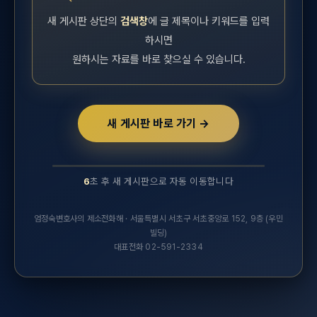
새 게시판 상단의
검색창
에 글 제목이나 키워드를 입력
하시면
원하시는 자료를 바로 찾으실 수 있습니다.
새 게시판 바로 가기 →
6
초 후 새 게시판으로 자동 이동합니다
10초 후 새 실무연구자료 게시판으로 자동 이동합니다.
엄정숙변호사의 제소전화해 · 서울특별시 서초구 서초중앙로 152, 9층 (우민
빌딩)
대표전화 02-591-2334