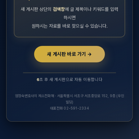
새 게시판 상단의
검색창
에 글 제목이나 키워드를 입력
하시면
원하시는 자료를 바로 찾으실 수 있습니다.
새 게시판 바로 가기 →
6
초 후 새 게시판으로 자동 이동합니다
10초 후 새 실무연구자료 게시판으로 자동 이동합니다.
엄정숙변호사의 제소전화해 · 서울특별시 서초구 서초중앙로 152, 9층 (우민
빌딩)
대표전화 02-591-2334