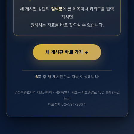
새 게시판 상단의
검색창
에 글 제목이나 키워드를 입력
하시면
원하시는 자료를 바로 찾으실 수 있습니다.
새 게시판 바로 가기 →
6
초 후 새 게시판으로 자동 이동합니다
10초 후 새 실무연구자료 게시판으로 자동 이동합니다.
엄정숙변호사의 제소전화해 · 서울특별시 서초구 서초중앙로 152, 9층 (우민
빌딩)
대표전화 02-591-2334