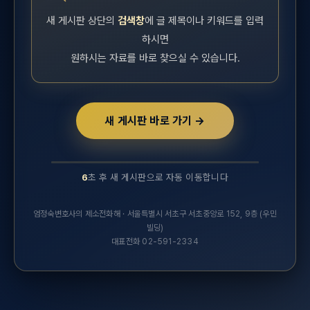
새 게시판 상단의
검색창
에 글 제목이나 키워드를 입력
하시면
원하시는 자료를 바로 찾으실 수 있습니다.
새 게시판 바로 가기 →
6
초 후 새 게시판으로 자동 이동합니다
10초 후 새 실무연구자료 게시판으로 자동 이동합니다.
엄정숙변호사의 제소전화해 · 서울특별시 서초구 서초중앙로 152, 9층 (우민
빌딩)
대표전화 02-591-2334