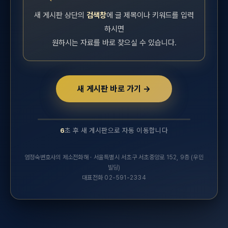
새 게시판 상단의
검색창
에 글 제목이나 키워드를 입력
하시면
원하시는 자료를 바로 찾으실 수 있습니다.
새 게시판 바로 가기 →
6
초 후 새 게시판으로 자동 이동합니다
10초 후 새 실무연구자료 게시판으로 자동 이동합니다.
엄정숙변호사의 제소전화해 · 서울특별시 서초구 서초중앙로 152, 9층 (우민
빌딩)
대표전화 02-591-2334